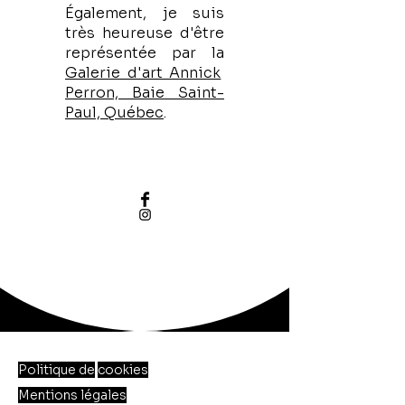
Également, je suis
très heureuse d'être
représentée par la
Galerie d'art Annick
Perron, Baie Saint-
Paul, Québec
.
JeJ
Politique de
cookies
Mentions légales