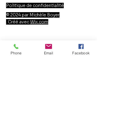
Politique de confidentialité
© 2024 par Michèle Boyer
. Créé avec
Wix.com
Phone
Email
Facebook