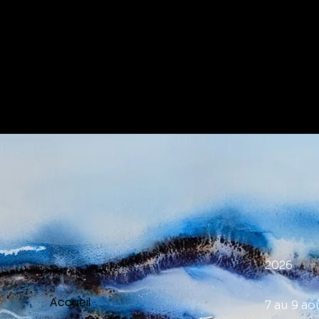
Mi
2026
Accueil
7 au 9 